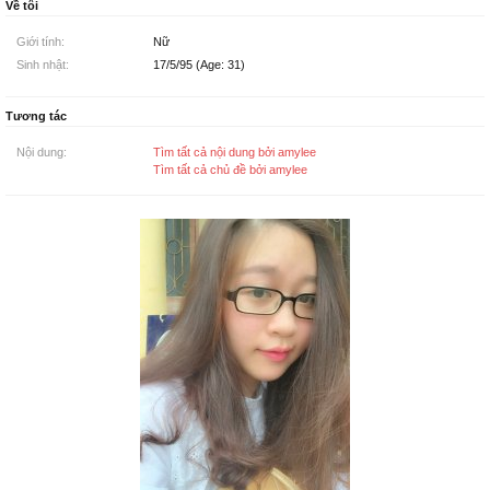
Về tôi
Giới tính:
Nữ
Sinh nhật:
17/5/95 (Age: 31)
Tương tác
Nội dung:
Tìm tất cả nội dung bởi amylee
Tìm tất cả chủ đề bởi amylee