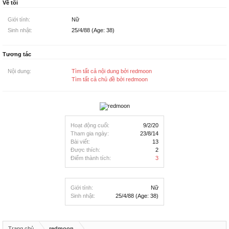
Về tôi
Giới tính:
Nữ
Sinh nhật:
25/4/88 (Age: 38)
Tương tác
Nội dung:
Tìm tất cả nội dung bởi redmoon
Tìm tất cả chủ đề bởi redmoon
Hoạt động cuối:
9/2/20
Tham gia ngày:
23/8/14
Bài viết:
13
Được thích:
2
Điểm thành tích:
3
Giới tính:
Nữ
Sinh nhật:
25/4/88
(Age: 38)
Trang chủ
redmoon