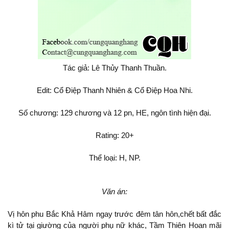
Tác giả: Lê Thủy Thanh Thuần.
Edit: Cổ Điệp Thanh Nhiên & Cổ Điệp Hoa Nhi.
Số chương: 129 chương và 12 pn, HE, ngôn tình
đại.
Rating: 20+
Thể loại: H, NP.
Văn án:
Vị hôn phu Bắc Khả Hâm ngay trước đêm tân hôn,chết bất đắc
kì tử tại giường của người phụ nữ khác, Tầm Thiên Hoan mãi