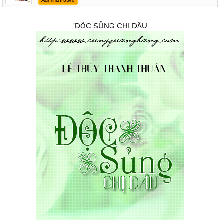
Administrative
'ĐỘC SỦNG CHỊ DÂU