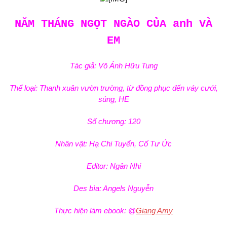
NĂM THÁNG NGỌT NGÀO CỦA
VÀ
EM
Tác giả: Vô Ảnh Hữu Tung
Thể loại: Thanh xuân vườn trường, từ đồng phục đến váy cưới,
sủng, HE
Số chương: 120
Nhân vật: Hạ Chi Tuyển, Cố Tư Ức
Editor: Ngân Nhi
Des bìa: Angels Nguyễn
Thực
làm ebook: @
Giang Amy