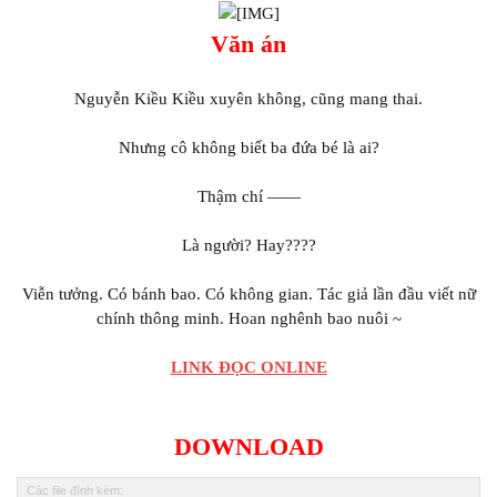
Văn án
Nguyễn Kiều Kiều xuyên
, cũng mang thai.
Nhưng
biết ba đứa bé là ai?
Thậm chí ——
Là người? Hay????
Viễn tưởng. Có bánh bao. Có
gian. Tác giả lần đầu viết nữ
chính thông minh. Hoan nghênh bao nuôi ~
LINK ĐỌC ONLINE
DOWNLOAD
Các file đính kèm: