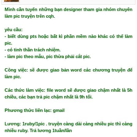
Mình cần tuyển những bạn designer tham gia nhóm chuyên
làm pic truyện
cqh.
cầu:
- biết dùng pts hoặc bất kì phần mềm nào khác có thể làm
pic.
- có tinh thần trách nhiệm.
- làm pic theo mẫu, pic thừa phải cắt pic.
Công việc:
được giao bản word các chương truyện để
làm pic.
Các thức làm việc: file word
được giao chậm nhất là 5h
chiều, các bạn trả pic chậm nhất là 9h tối.
Phương thức liên lạc: gmail
Lương: 1ruby/1pic . truyện càng dài càng nhiều pic
càng
nhiều ruby. Trả lương 1tuần/lần