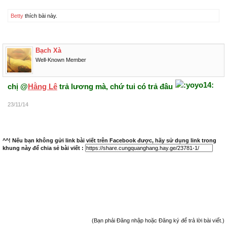
Betty
thích bài này.
Bạch Xà
Well-Known Member
chị @
Hằng Lê
trả lương mà, chứ tui có trả đâu
23/11/14
^^! Nếu bạn không gửi link bài viết trên Facebook được, hãy sử dụng link trong
khung này để chia sẻ bài viết :
(Bạn phải Đăng nhập hoặc Đăng ký để trả lời bài viết.)