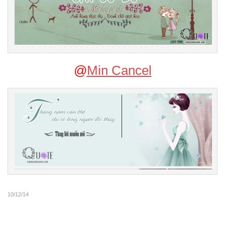
@
Min Cancel
10/12/14