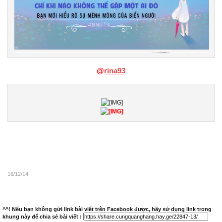
@
rina93
16/12/14
^^! Nếu bạn không gửi link bài viết trên Facebook được, hãy sử dụng link trong
khung này để chia sẻ bài viết :