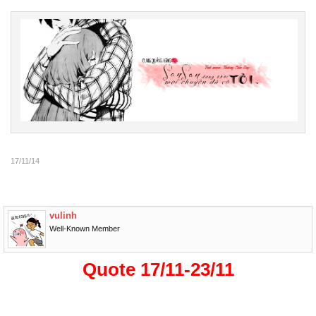
17/11/14
vulinh
Well-Known Member
Quote 17/11-23/11