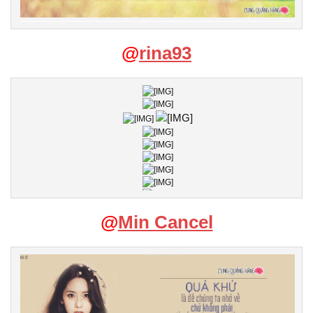
@
rina93
@
Min Cancel