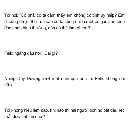
Tôi
: "Có phải
ta cảm thấy em
có tính uy hiếp? Em
cũng được thôi, dù sao
ta cũng chỉ là
làm công
đọc sách bình thường, còn có thể làm gì em?"
Felix ngẩng đầu
: "Cái gì?"
Nhiếp Duy Dương lướt mắt nhìn qua
ta. Felix
nữa.
Tôi
hiểu làm sao, khi nào
hai người bọn họ bắt đầu liếc
mắt đưa tình rồi chứ?