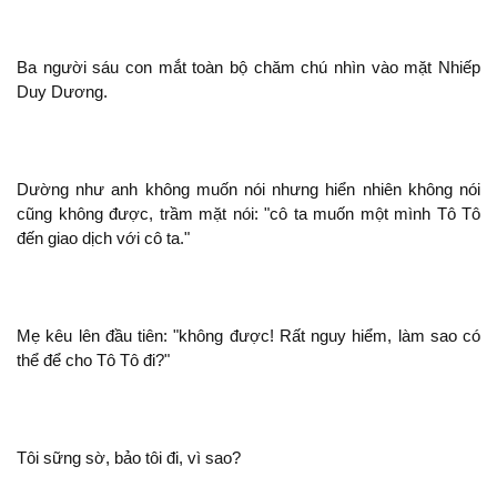
Ba người sáu con mắt toàn bộ chăm chú nhìn vào mặt Nhiếp
Duy Dương.
Dường như
muốn
nhưng hiển nhiên
cũng
được, trầm mặt
: "
ta muốn
mình Tô Tô
đến giao dịch với
ta."
Mẹ kêu lên đầu tiên: "
được! Rất nguy hiểm, làm sao có
thể để cho Tô Tô
?"
Tôi sững sờ, bảo tôi
, vì sao?