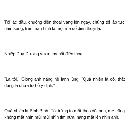
Tôi lắc đầu, chuông điện thoại vang lên ngay, chúng tôi lập tức
nhìn sang,
màn hình là
mã số điện thoại lạ.
Nhiếp Duy Dương vươn tay bắt điện thoại.
"Là tôi." Giọng
nặng nề lạnh lùng: "Quả nhiên là
,
đúng là chưa từ bỏ ý định."
Quả nhiên là Bình Bình. Tôi trừng to mắt theo dõi
, mẹ cũng
mắt nhìn mũi mũi nhìn tim nữa, nâng mắt lên nhìn
.