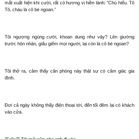
mắt xuất
khi cười, rất có hương vị hiền lành: "Chú hiểu. Tô
Tô, cháu là
bé ngoan."
Tôi ngượng ngùng cười, khoan dung như vậy? Lên giường
trước hôn nhân, giấu giếm mọi người, lại còn là
bé ngoan?
Tôi thở ra, cảm thấy căn phòng này
có cảm giác gia
đình.
Đợi cả ngày
thấy điện thoại tới, đến tối đêm lại có khách
vào cửa.